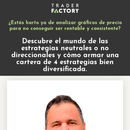
¿Estás harto ya de analizar gráficos de precio
para no conseguir ser rentable y consistente?
Descubre el mundo de las
estrategias neutrales o no
direccionales y cómo armar una
cartera de 4 estrategias bien
diversificada.