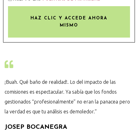
HAZ CLIC Y ACCEDE AHORA
MISMO
¡Buah. Qué baño de realidad!. Lo del impacto de las
comisiones es espectacular. Ya sabía que los fondos
gestionados “profesionalmente” no eran la panacea pero
la verdad es que tu análisis es demoledor.”
JOSEP BOCANEGRA