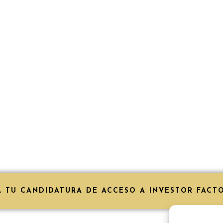
A TU CANDIDATURA DE ACCESO A INVESTOR FACT