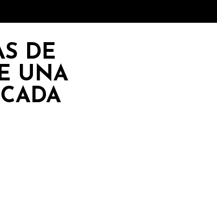
AS DE
E UNA
ICADA